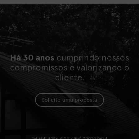
Há 30 anos
cumprindo nossos
compromissos e valorizando o
cliente.
Solicite uma proposta
Tel. (54) 3286 4198 / (54) 99922 9644