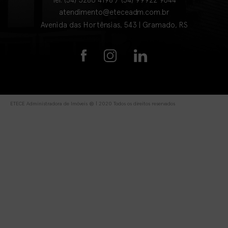
atendimento@eteceadm.com.br
Avenida das Hortênsias, 543 | Gramado, RS
ETECE Administradora de Imóveis ® | 2020 Todos os direitos reservados