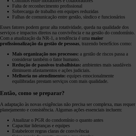
Conflitos entre moradores e colaboradores
Falta de reconhecimento profissional
Sobrecarga de trabalho em equipes reduzidas
Falhas de comunicação entre gestão, síndico e funcionários
Esses fatores podem gerar alta rotatividade, queda na qualidade dos
serviços e impactos diretos na convivência e na gestão do condomínio.
Com a atualização da NR-1, a tendência é uma
maior
profissionalização da gestão de pessoas
, trazendo benefícios como:
Mais organização nos processos:
a gestão de riscos passa a
considerar também o fator humano.
Redução de passivos trabalhistas:
ambientes mais saudáveis
diminuem afastamentos e ações judiciais.
Melhoria no atendimento:
equipes emocionalmente
equilibradas prestam serviços com mais qualidade.
Então, como se preparar?
A adaptação às novas exigências não precisa ser complexa, mas requer
planejamento e consistência. Algumas ações essenciais incluem:
Atualizar o PGR do condomínio o quanto antes
Capacitar lideranças e equipes
Estabelecer regras claras de convivência