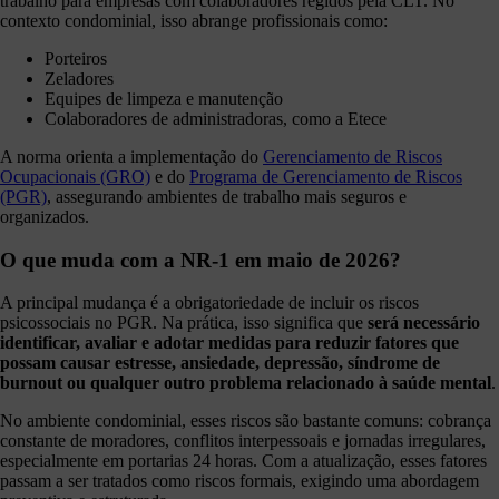
trabalho para empresas com colaboradores regidos pela CLT. No
contexto condominial, isso abrange profissionais como:
Porteiros
Zeladores
Equipes de limpeza e manutenção
Colaboradores de administradoras, como a Etece
A norma orienta a implementação do
Gerenciamento de Riscos
Ocupacionais (GRO)
e do
Programa de Gerenciamento de Riscos
(PGR)
, assegurando ambientes de trabalho mais seguros e
organizados.
O que muda com a NR-1 em maio de 2026?
A principal mudança é a obrigatoriedade de incluir os riscos
psicossociais no PGR. Na prática, isso significa que
será necessário
identificar, avaliar e adotar medidas para reduzir fatores que
possam causar estresse, ansiedade, depressão, síndrome de
burnout ou qualquer outro problema relacionado à saúde mental
.
No ambiente condominial, esses riscos são bastante comuns: cobrança
constante de moradores, conflitos interpessoais e jornadas irregulares,
especialmente em portarias 24 horas. Com a atualização, esses fatores
passam a ser tratados como riscos formais, exigindo uma abordagem