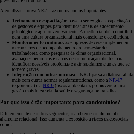
preventiva e estruturada.
Além disso, a nova NR-1 traz outros pontos importantes:
Treinamento e capacitação
: passa a ser exigida a capacitação
de gestores e equipes para identificar sinais de adoecimento
psicológico e agir preventivamente. A medida também contribui
para uma cultura organizacional mais consciente e acolhedora.
Monitoramento contínuo:
as empresas deverão implementar
mecanismos de acompanhamento do bem-estar dos
trabalhadores, como pesquisas de clima organizacional,
avaliações periódicas e canais de comunicação abertos para
identificar possíveis problemas e agir rapidamente antes que se
tornem graves.
Integração com outras normas:
a NR-1 passa a dialogar ainda
mais com outras normas regulamentadoras, como a
NR-17
(ergonomia) e a
NR-9
(riscos ambientais), promovendo uma
gestão mais integrada da saúde e segurança no trabalho.
Por que isso é tão importante para condomínios?
Diferentemente de outros segmentos, o ambiente condominial é
altamente relacional. Isso aumenta a exposição a riscos psicossociais,
como: