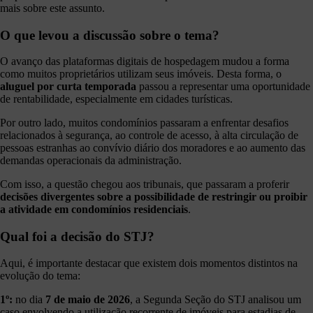
mais sobre este assunto.
O que levou a discussão sobre o tema?
O avanço das plataformas digitais de hospedagem mudou a forma
como muitos proprietários utilizam seus imóveis. Desta forma, o
aluguel por curta temporada
passou a representar uma oportunidade
de rentabilidade, especialmente em cidades turísticas.
Por outro lado, muitos condomínios passaram a enfrentar desafios
relacionados à segurança, ao controle de acesso, à alta circulação de
pessoas estranhas ao convívio diário dos moradores e ao aumento das
demandas operacionais da administração.
Com isso, a questão chegou aos tribunais, que passaram a proferir
decisões divergentes sobre a possibilidade de restringir ou proibir
a atividade em condomínios residenciais
.
Qual foi a decisão do STJ?
Aqui, é importante destacar que existem dois momentos distintos na
evolução do tema:
1º:
no dia
7 de maio de 2026
, a Segunda Seção do STJ analisou um
caso envolvendo a utilização recorrente de imóveis para estadias de