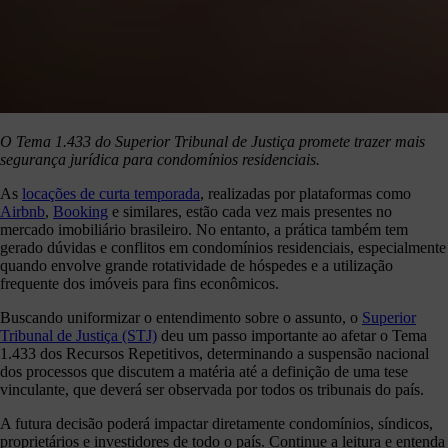
O Tema 1.433 do Superior Tribunal de Justiça promete trazer mais
segurança jurídica para condomínios residenciais.
As
locações de curta temporada
, realizadas por plataformas como
Airbnb
,
Booking
e similares, estão cada vez mais presentes no
mercado imobiliário brasileiro. No entanto, a prática também tem
gerado dúvidas e conflitos em condomínios residenciais, especialmente
quando envolve grande rotatividade de hóspedes e a utilização
frequente dos imóveis para fins econômicos.
Buscando uniformizar o entendimento sobre o assunto, o
Superior
Tribunal de Justiça (STJ)
deu um passo importante ao afetar o Tema
1.433 dos Recursos Repetitivos, determinando a suspensão nacional
dos processos que discutem a matéria até a definição de uma tese
vinculante, que deverá ser observada por todos os tribunais do país.
A futura decisão poderá impactar diretamente condomínios, síndicos,
proprietários e investidores de todo o país. Continue a leitura e entenda