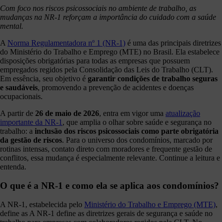
Com foco nos riscos psicossociais no ambiente de trabalho, as
mudanças na NR-1 reforçam a importância do cuidado com a saúde
mental.
A
Norma Regulamentadora nº 1 (NR-1)
é uma das principais diretrizes
do Ministério do Trabalho e Emprego (MTE) no Brasil. Ela estabelece
disposições obrigatórias para todas as empresas que possuem
empregados regidos pela Consolidação das Leis do Trabalho (CLT).
Em essência, seu objetivo é
garantir condições de trabalho seguras
e saudáveis
, promovendo a prevenção de acidentes e doenças
ocupacionais.
A partir de
26 de maio de 2026
, entra em vigor uma
atualização
importante da NR-1
, que amplia o olhar sobre saúde e segurança no
trabalho: a
inclusão dos riscos psicossociais como parte obrigatória
da gestão de riscos
. Para o universo dos condomínios, marcado por
rotinas intensas, contato direto com moradores e frequente gestão de
conflitos, essa mudança é especialmente relevante. Continue a leitura e
entenda.
O que é a NR-1 e como ela se aplica aos condomínios?
A NR-1, estabelecida pelo
Ministério do Trabalho e Emprego (MTE)
,
define as A NR-1 define as diretrizes gerais de segurança e saúde no