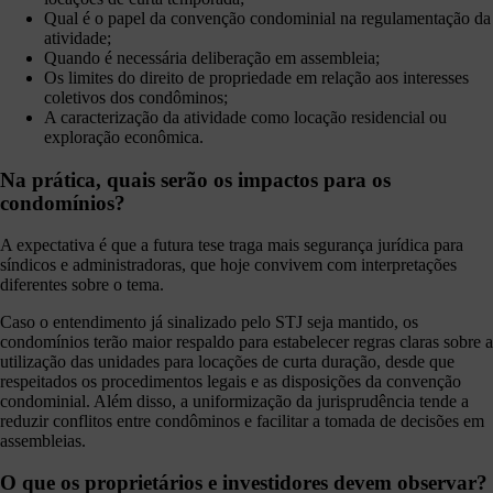
Qual é o papel da convenção condominial na regulamentação da
atividade;
Quando é necessária deliberação em assembleia;
Os limites do direito de propriedade em relação aos interesses
coletivos dos condôminos;
A caracterização da atividade como locação residencial ou
exploração econômica.
Na prática, quais serão os impactos para os
condomínios?
A expectativa é que a futura tese traga mais segurança jurídica para
síndicos e administradoras, que hoje convivem com interpretações
diferentes sobre o tema.
Caso o entendimento já sinalizado pelo STJ seja mantido, os
condomínios terão maior respaldo para estabelecer regras claras sobre a
utilização das unidades para locações de curta duração, desde que
respeitados os procedimentos legais e as disposições da convenção
condominial. Além disso, a uniformização da jurisprudência tende a
reduzir conflitos entre condôminos e facilitar a tomada de decisões em
assembleias.
O que os proprietários e investidores devem observar?