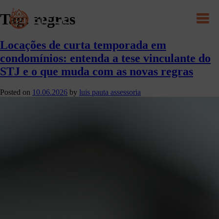
Tag:
regras
Locações de curta temporada em
condomínios: entenda a tese vinculante do
STJ e o que muda com as novas regras
Posted on
10.06.2026
by
luis pauta assessoria